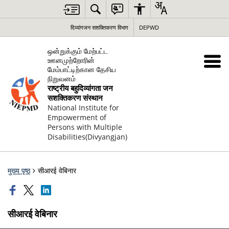
दिव्यांगजन सशक्तिकरण विभाग
DEPWD
ஒன்றுக்கும் மேற்பட்ட
ஊனமுற்றோரின்
மேம்பாட்டிற்கான தேசிய
நிறுவனம்
राष्ट्रीय बहुदिव्यांगता जन
सशक्तिकरण संस्थान
National Institute for
Empowerment of
Persons with Multiple
Disabilities(Divyangjan)
मुख्य पृष्ठ
सीआरई वेबिनार
सीआरई वेबिनार