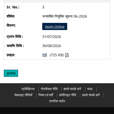
3
जनशक्ति नियुक्ति सूचना 06-2026
Apply Online
31/07/2026
30/08/2026
देखें
(725 KB)
पुरालेख
प्रतिक्रिया
गोपनीयता नीति
हमसे संपर्क करें
मदद
वेबसाइट नीतियाँ
नियम एवं शर्तें
कॉपीराइट नीति
हमसे संपर्क करें
नागरिक चार्टर