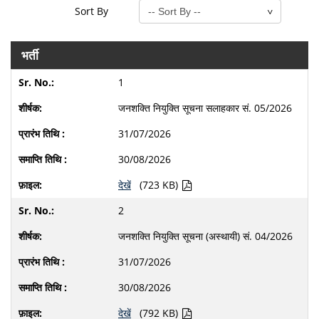
Sort By
भर्ती
1
जनशक्ति नियुक्ति सूचना सलाहकार सं. 05/2026
31/07/2026
30/08/2026
देखें
(723 KB)
2
जनशक्ति नियुक्ति सूचना (अस्थायी) सं. 04/2026
31/07/2026
30/08/2026
देखें
(792 KB)