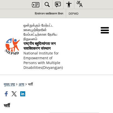
दिव्यांगजन सशक्तिकरण विभाग
DEPWD
ஒன்றுக்கும் மேற்பட்ட
ஊனமுற்றோரின்
மேம்பாட்டிற்கான தேசிய
நிறுவனம்
राष्ट्रीय बहुदिव्यांगता जन
सशक्तिकरण संस्थान
National Institute for
Empowerment of
Persons with Multiple
Disabilities(Divyangjan)
मुख्य पृष्ठ
अन्य
भर्ती
भर्ती